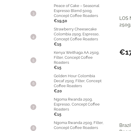
Peace of Cake – Seasonal
Espresso Blend 500g,
Concept Coffee Roasters
LOS 
€19,50
250g
Strawberry Cheesecake
Colombia 250g, Espresso,
Concept Coffee Roasters
€15
€1
Kenya Weithaga AA 250g,
Filter, Concept Coffee
Roasters
€15
Golden Hour Colombia
Decaf 250g, Filter, Concept
Coffee Roasters
€20
Ngoma Rwanda 250g,
Espresso, Concept Coffee
Roasters
€15
Ngoma Rwanda 250g, Filter,
Brazí
Concept Coffee Roasters