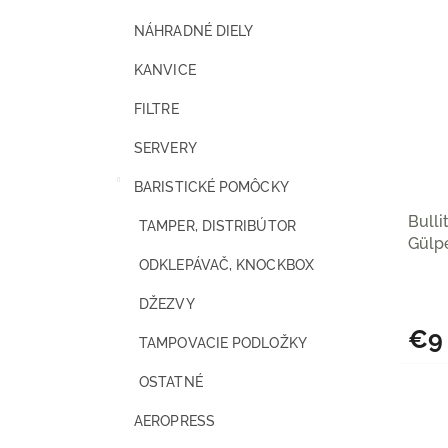
NÁHRADNÉ DIELY
KANVICE
FILTRE
SERVERY
BARISTICKÉ POMÔCKY
Bulli
TAMPER, DISTRIBÚTOR
Gülp
ODKLEPÁVAČ, KNOCKBOX
DŽEZVY
€9
TAMPOVACIE PODLOŽKY
OSTATNÉ
AEROPRESS