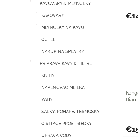
KÁVOVARY & MLYNČEKY
€1
KÁVOVARY
MLYNČEKY NA KÁVU
OUTLET
NÁKUP NA SPLÁTKY
PRÍPRAVA KÁVY & FILTRE
KNIHY
NAPEŇOVAČ MLIEKA
Kongo
Diam
VÁHY
ŠÁLKY, POHÁRE, TERMOSKY
ČISTIACE PROSTRIEDKY
€1
ÚPRAVA VODY