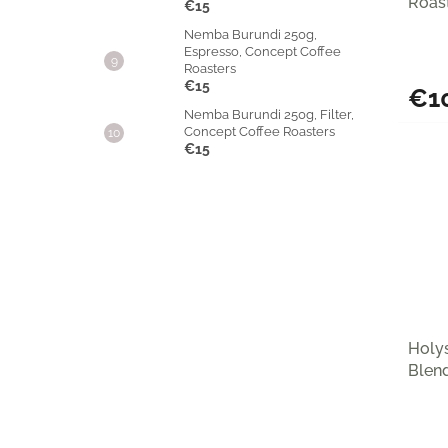
Roas
€15
Nemba Burundi 250g,
Espresso, Concept Coffee
Roasters
€15
€1
Nemba Burundi 250g, Filter,
Concept Coffee Roasters
€15
Holys
Blen
Roas