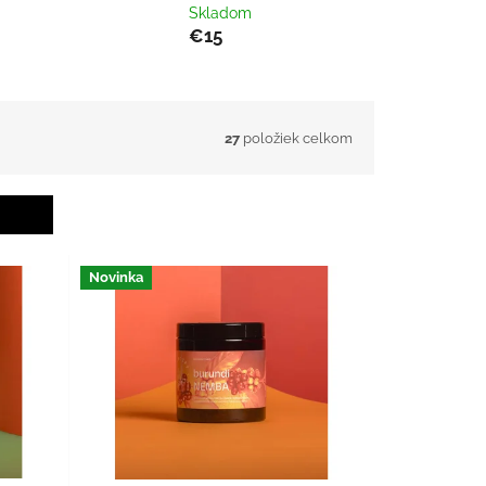
Skladom
€15
27
položiek celkom
Novinka