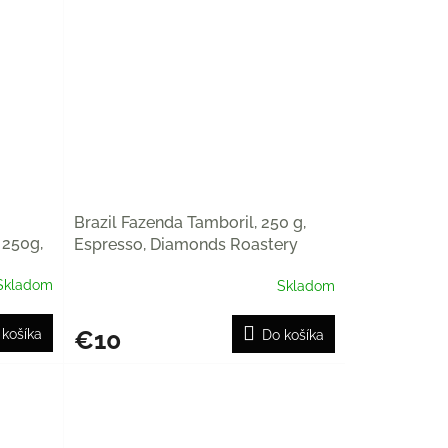
Brazil Fazenda Tamboril, 250 g,
 250g,
Espresso, Diamonds Roastery
Skladom
Skladom
€10
 košíka
Do košíka