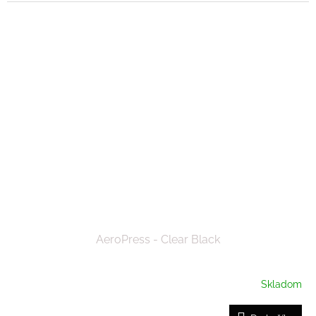
AeroPress - Clear Black
Skladom