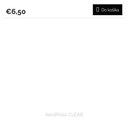
€6,50
Do košíka
AeroPress CLEAR