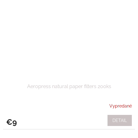
Aeropress natural paper filters 200ks
Vypredané
€9
DETAIL