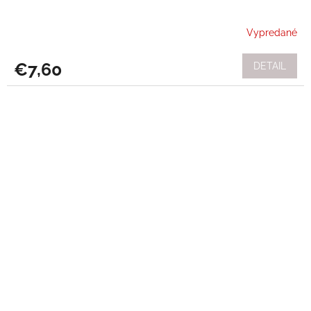
Vypredané
€7,60
DETAIL