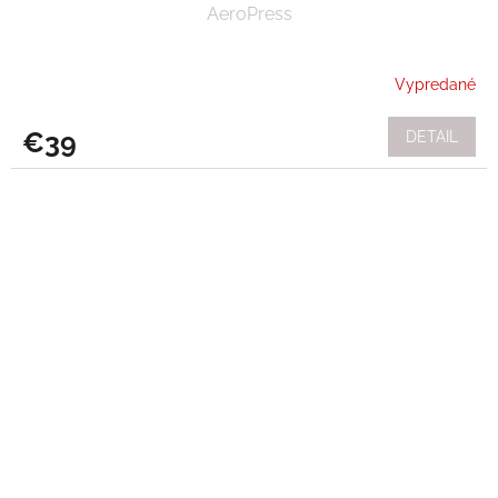
AeroPress
Vypredané
€39
DETAIL