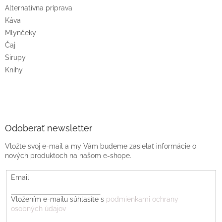
Alternatívna príprava
Káva
Mlynčeky
Čaj
Sirupy
Knihy
Odoberať newsletter
Vložte svoj e-mail a my Vám budeme zasielať informácie o
nových produktoch na našom e-shope.
Email
Vložením e-mailu súhlasíte s
podmienkami ochrany
osobných údajov