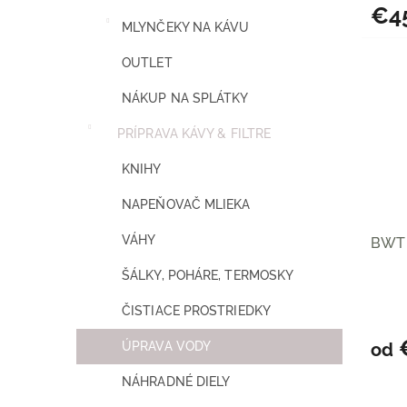
€4
MLYNČEKY NA KÁVU
OUTLET
NÁKUP NA SPLÁTKY
PRÍPRAVA KÁVY & FILTRE
KNIHY
NAPEŇOVAČ MLIEKA
VÁHY
BWT 
ŠÁLKY, POHÁRE, TERMOSKY
ČISTIACE PROSTRIEDKY
€
ÚPRAVA VODY
od
NÁHRADNÉ DIELY