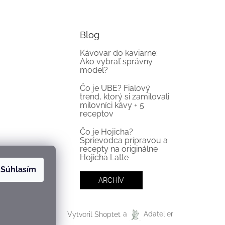
Blog
Kávovar do kaviarne:
Ako vybrať správny
model?
Čo je UBE? Fialový
trend, ktorý si zamilovali
milovníci kávy + 5
receptov
Čo je Hojicha?
Sprievodca prípravou a
recepty na originálne
Hojicha Latte
Súhlasím
ARCHÍV
Vytvoril Shoptet
a
Adatelier