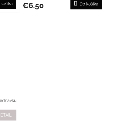
€6,50
 košíka
Do košíka
jednávku
ETAIL