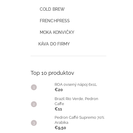
COLD BREW
FRENCHPRESS
MOKA KONVIČKY
KÁVA DO FIRMY
Top 10 produktov
ROA ovsený nápoj 6x1L
€20
Brazil Rio Verde, Pedron
Caffe
€11
Pedron Caffé Supremo 70%
Arabika
€9,50