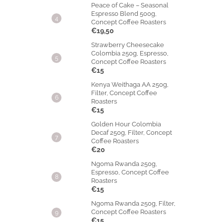
Peace of Cake – Seasonal
Espresso Blend 500g,
Concept Coffee Roasters
€19,50
Strawberry Cheesecake
Colombia 250g, Espresso,
Concept Coffee Roasters
€15
Kenya Weithaga AA 250g,
Filter, Concept Coffee
Roasters
€15
Golden Hour Colombia
Decaf 250g, Filter, Concept
Coffee Roasters
€20
Ngoma Rwanda 250g,
Espresso, Concept Coffee
Roasters
€15
Ngoma Rwanda 250g, Filter,
Concept Coffee Roasters
€15