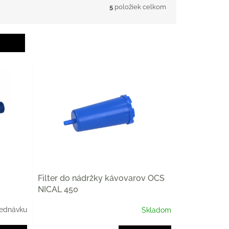
5
položiek celkom
Filter do nádržky kávovarov OCS
NICAL 450
jednávku
Skladom