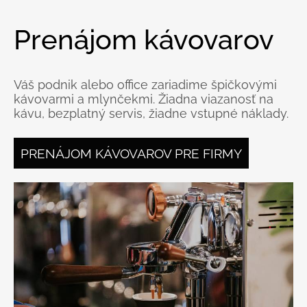
Prenájom kávovarov
Váš podnik alebo office zariadime špičkovými
kávovarmi a mlynčekmi. Žiadna viazanosť na
kávu, bezplatný servis, žiadne vstupné náklady.
PRENÁJOM KÁVOVAROV PRE FIRMY