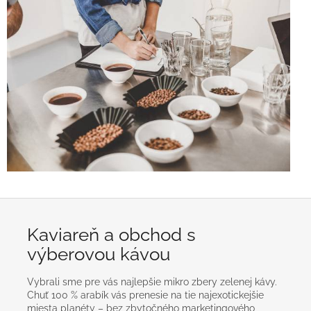
Kaviareň a obchod s
výberovou kávou
Vybrali sme pre vás najlepšie mikro zbery zelenej kávy.
Chuť 100 % arabík vás prenesie na tie najexotickejšie
miesta planéty – bez zbytočného marketingového