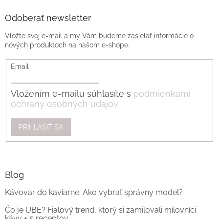
Odoberať newsletter
Vložte svoj e-mail a my Vám budeme zasielať informácie o
nových produktoch na našom e-shope.
Email
Vložením e-mailu súhlasíte s
podmienkami
ochrany osobných údajov
PRIHLÁSIŤ SA
Blog
Kávovar do kaviarne: Ako vybrať správny model?
Čo je UBE? Fialový trend, ktorý si zamilovali milovníci
kávy + 5 receptov