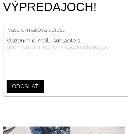
VÝPREDAJOCH!
Vložením e-mailu súhlasíte s
podmienkami ochrany osobných údajov
PRIHLÁSIŤ
SA