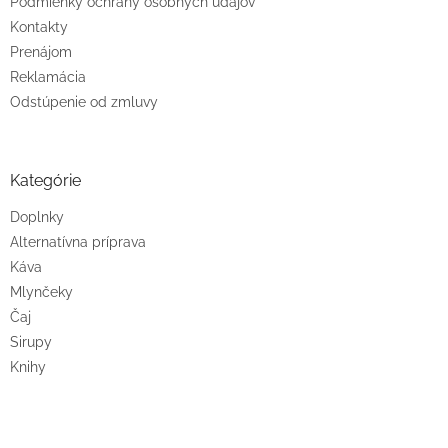
Podmienky ochrany osobných údajov
Kontakty
Prenájom
Reklamácia
Odstúpenie od zmluvy
Kategórie
Doplnky
Alternatívna príprava
Káva
Mlynčeky
Čaj
Sirupy
Knihy