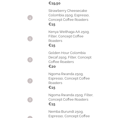
€19,50
Strawberry Cheesecake
Colombia 250g, Espresso,
Concept Coffee Roasters
€15
Kenya Weithaga AA 250g,
Filter, Concept Coffee
Roasters
€15
Golden Hour Colombia
Decaf 250g, Filter, Concept
Coffee Roasters
€20
Ngoma Rwanda 250g,
Espresso, Concept Coffee
Roasters
€15
Ngoma Rwanda 250g, Filter,
Concept Coffee Roasters
€15
Nemba Burundi 250g,
Espresso, Concept Coffee