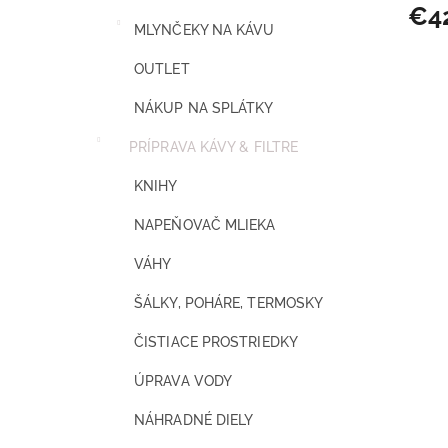
€4
MLYNČEKY NA KÁVU
OUTLET
NÁKUP NA SPLÁTKY
PRÍPRAVA KÁVY & FILTRE
KNIHY
NAPEŇOVAČ MLIEKA
VÁHY
ŠÁLKY, POHÁRE, TERMOSKY
ČISTIACE PROSTRIEDKY
ÚPRAVA VODY
NÁHRADNÉ DIELY