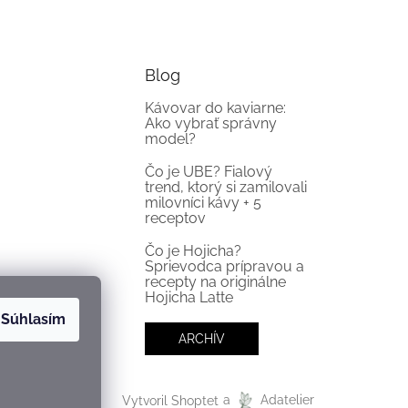
Blog
Kávovar do kaviarne:
Ako vybrať správny
model?
Čo je UBE? Fialový
trend, ktorý si zamilovali
milovníci kávy + 5
receptov
Čo je Hojicha?
Sprievodca prípravou a
recepty na originálne
Hojicha Latte
Súhlasím
ARCHÍV
Vytvoril Shoptet
a
Adatelier