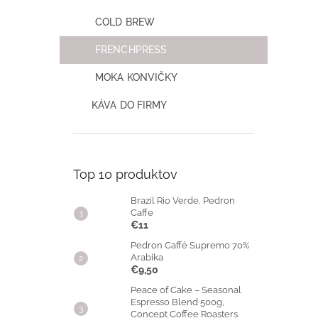
COLD BREW
FRENCHPRESS
MOKA KONVIČKY
KÁVA DO FIRMY
Top 10 produktov
Brazil Rio Verde, Pedron
Caffe
€11
Pedron Caffé Supremo 70%
Arabika
€9,50
Peace of Cake – Seasonal
Espresso Blend 500g,
Concept Coffee Roasters