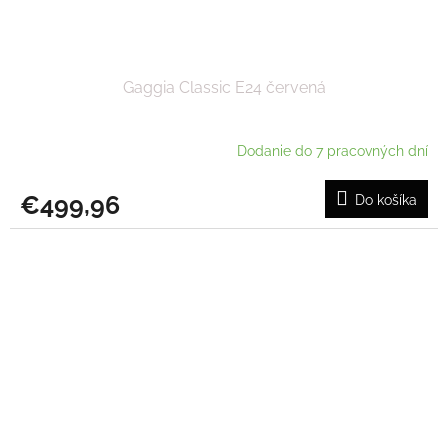
Gaggia Classic E24 červená
Dodanie do 7 pracovných dní
€499,96
Do košíka