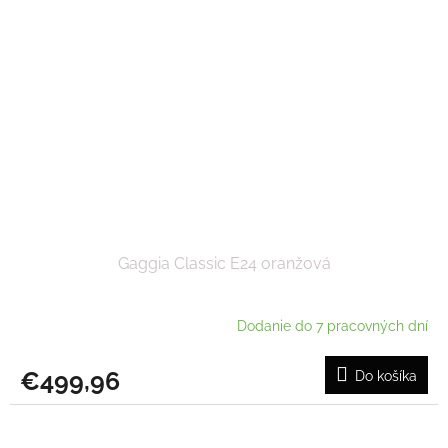
Gaggia Classic E24 oranžová
Dodanie do 7 pracovných dní
€499,96
Do košíka