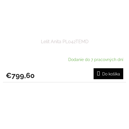
Lelit Anita PL042TEMD
Dodanie do 7 pracovných dní
€799,60
Do košíka