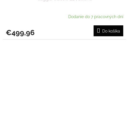
Dodanie do 7 pracovných dní
€499,96
Do košíka