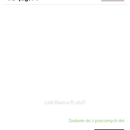
Lelit Bianca PL162T
Dodanie do 7 pracovných dní