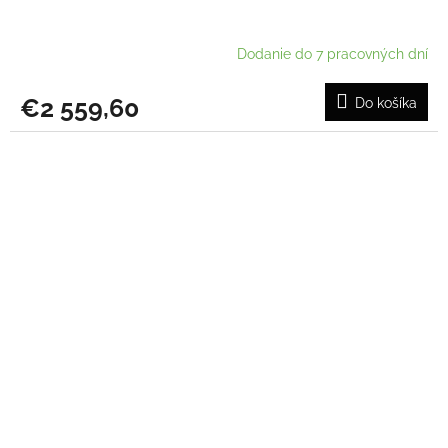
Dodanie do 7 pracovných dní
€2 559,60
Do košíka