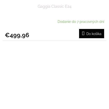
Gaggia Classic E24
Dodanie do 7 pracovných dní
€499,96
Do košíka