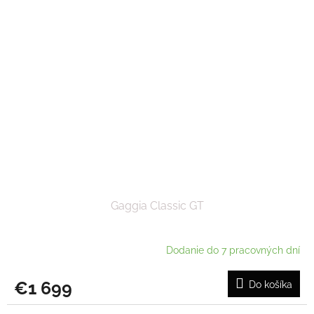
Gaggia Classic GT
Dodanie do 7 pracovných dní
€1 699
Do košíka