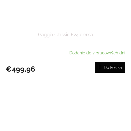
Gaggia Classic E24 čierna
Dodanie do 7 pracovných dní
€499,96
Do košíka