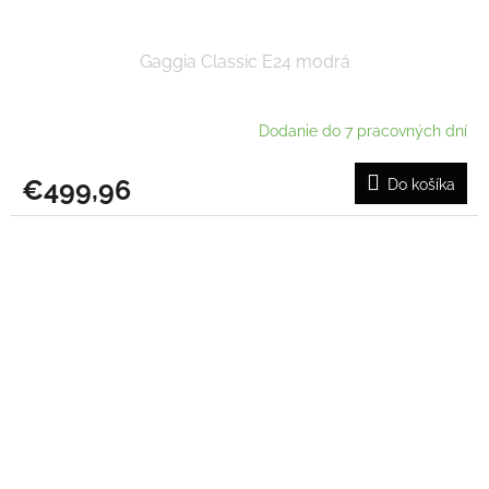
Gaggia Classic E24 modrá
Dodanie do 7 pracovných dní
€499,96
Do košíka