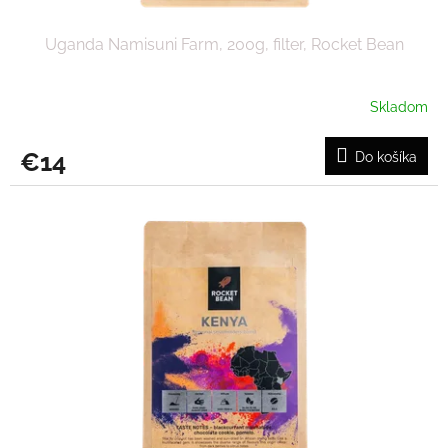
Uganda Namisuni Farm, 200g, filter, Rocket Bean
Skladom
€14
Do košíka