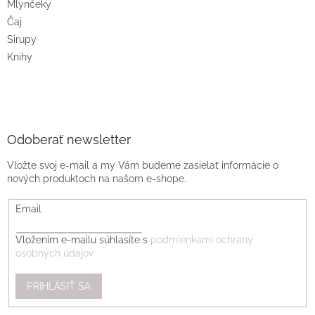
Mlynčeky
Čaj
Sirupy
Knihy
Odoberať newsletter
Vložte svoj e-mail a my Vám budeme zasielať informácie o
nových produktoch na našom e-shope.
Email
Vložením e-mailu súhlasíte s
podmienkami ochrany
osobných údajov
PRIHLÁSIŤ SA