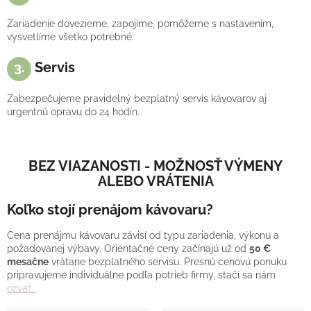
Zariadenie dovezieme, zapojíme, pomôžeme s nastavením,
vysvetlíme všetko potrebné.
3.
Servis
Zabezpečujeme pravidelný bezplatný servis kávovarov aj
urgentnú opravu do 24 hodín.
BEZ VIAZANOSTI - MOŽNOSŤ VÝMENY
ALEBO VRÁTENIA
Koľko stojí prenájom kávovaru?
Cena prenájmu kávovaru závisí od typu zariadenia, výkonu a
požadovanej výbavy. Orientačné ceny začínajú už od
50 €
mesačne
vrátane bezplatného servisu. Presnú cenovú ponuku
pripravujeme individuálne podľa potrieb firmy, stačí sa nám
ozvať.