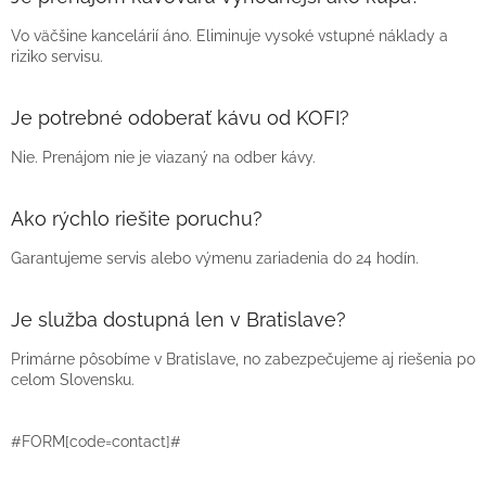
Vo väčšine kancelárií áno. Eliminuje vysoké vstupné náklady a
riziko servisu.
Je potrebné odoberať kávu od KOFI?
Nie. Prenájom nie je viazaný na odber kávy.
Ako rýchlo riešite poruchu?
Garantujeme servis alebo výmenu zariadenia do 24 hodín.
Je služba dostupná len v Bratislave?
Primárne pôsobíme v Bratislave, no zabezpečujeme aj riešenia po
celom Slovensku.
#FORM[code=contact]#