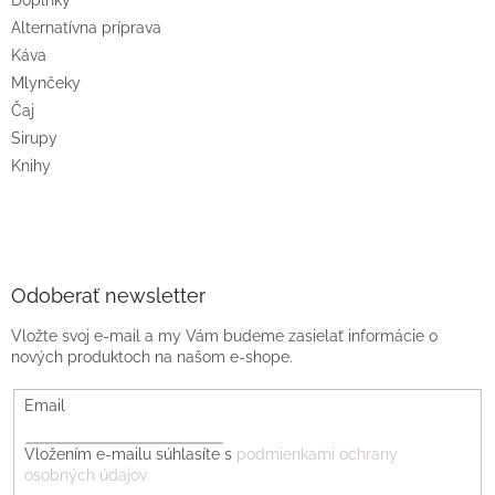
Alternatívna príprava
Káva
Mlynčeky
Čaj
Sirupy
Knihy
Odoberať newsletter
Vložte svoj e-mail a my Vám budeme zasielať informácie o
nových produktoch na našom e-shope.
Email
Vložením e-mailu súhlasíte s
podmienkami ochrany
osobných údajov