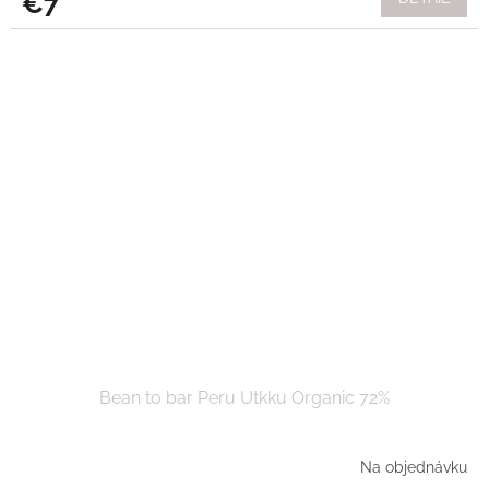
€7
Bean to bar Peru Utkku Organic 72%
Na objednávku