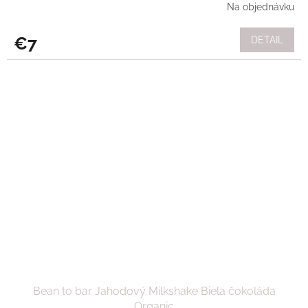
Na objednávku
€7
DETAIL
Bean to bar Jahodový Milkshake Biela čokoláda
Organic