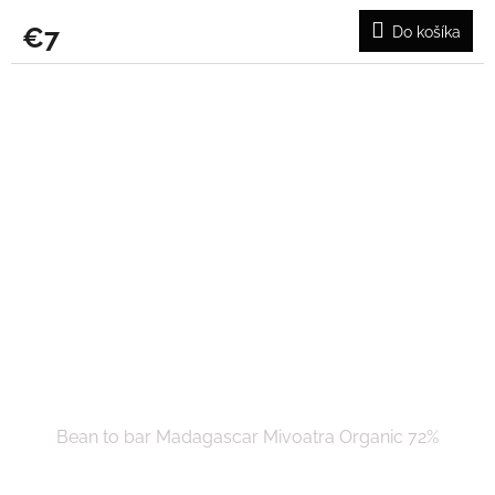
€7
Do košíka
Bean to bar Madagascar Mivoatra Organic 72%