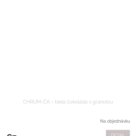
CHRUM-ČA – biela čokoláda s granolou
Na objednávku
DETAIL