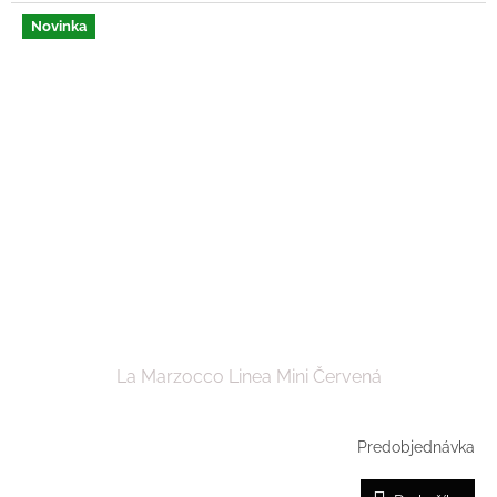
Novinka
La Marzocco Linea Mini Červená
Predobjednávka