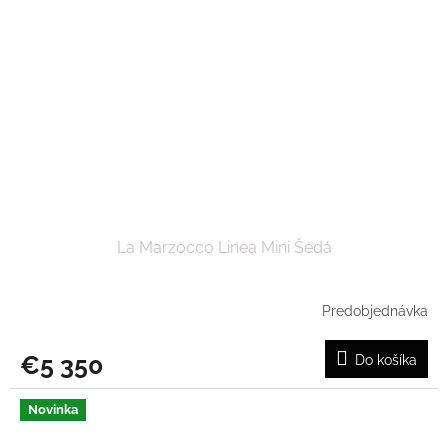
La Marzocco Linea Mini Šedá
Predobjednávka
€5 350
Do košíka
Novinka