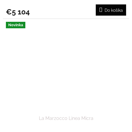
€5 104
Do košíka
Novinka
La Marzocco Linea Micra