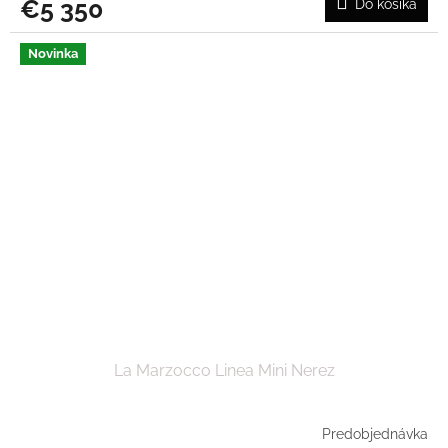
€5 350
Do košíka
Novinka
La Marzocco Linea Mini Nerez
Predobjednávka