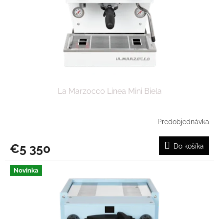
La Marzocco Linea Mini Biela
Predobjednávka
€5 350
Do košíka
Novinka