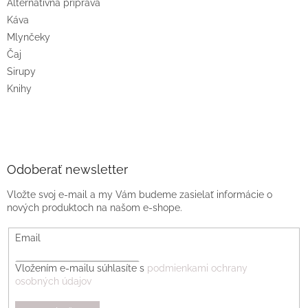
Alternatívna príprava
Káva
Mlynčeky
Čaj
Sirupy
Knihy
Odoberať newsletter
Vložte svoj e-mail a my Vám budeme zasielať informácie o
nových produktoch na našom e-shope.
Email
Vložením e-mailu súhlasíte s
podmienkami ochrany
osobných údajov