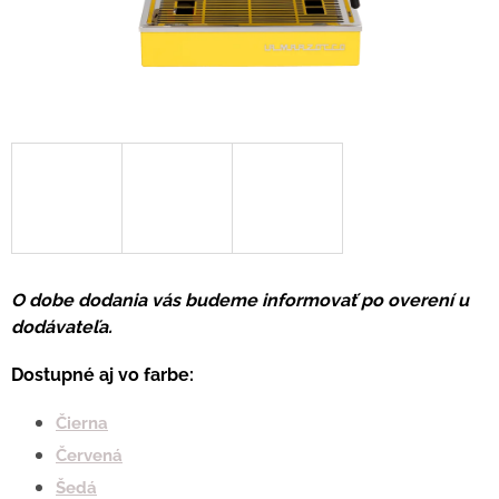
O dobe dodania vás budeme informovať po overení u
dodávateľa.
Dostupné aj vo farbe:
Čierna
Červená
Šedá