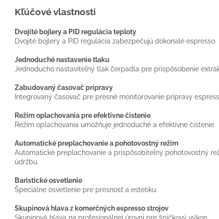
Kľúčové vlastnosti
Dvojité bojlery a PID regulácia teploty
Dvojité bojlery a PID regulácia zabezpečujú dokonalé espresso.
Jednoduché nastavenie tlaku
Jednoducho nastaviteľný tlak čerpadla pre prispôsobenie extra
Zabudovaný časovač prípravy
Integrovaný časovač pre presné monitorovanie prípravy espress
Režim oplachovania pre efektívne čistenie
Režim oplachovania umožňuje jednoduché a efektívne čistenie.
Automatické preplachovanie a pohotovostný režim
Automatické preplachovanie a prispôsobiteľný pohotovostný r
údržbu.
Baristické osvetlenie
Špeciálne osvetlenie pre presnosť a estetiku.
Skupinová hlava z komerčných espresso strojov
Skupinová hlava na profesionálnej úrovni pre špičkový výkon.