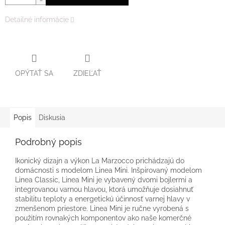
Detailné informácie
OPÝTAŤ SA
ZDIEĽAŤ
Popis
Diskusia
Podrobný popis
Ikonický dizajn a výkon La Marzocco prichádzajú do
domácnosti s modelom Linea Mini. Inšpirovaný modelom
Linea Classic, Linea Mini je vybavený dvomi bojlermi a
integrovanou varnou hlavou, ktorá umožňuje dosiahnuť
stabilitu teploty a energetickú účinnosť varnej hlavy v
zmenšenom priestore. Linea Mini je ručne vyrobená s
použitím rovnakých komponentov ako naše komerčné