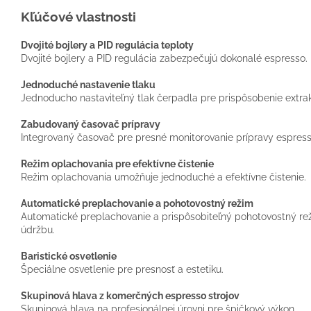
Kľúčové vlastnosti
Dvojité bojlery a PID regulácia teploty
Dvojité bojlery a PID regulácia zabezpečujú dokonalé espresso.
Jednoduché nastavenie tlaku
Jednoducho nastaviteľný tlak čerpadla pre prispôsobenie extra
Zabudovaný časovač prípravy
Integrovaný časovač pre presné monitorovanie prípravy espress
Režim oplachovania pre efektívne čistenie
Režim oplachovania umožňuje jednoduché a efektívne čistenie.
Automatické preplachovanie a pohotovostný režim
Automatické preplachovanie a prispôsobiteľný pohotovostný r
údržbu.
Baristické osvetlenie
Špeciálne osvetlenie pre presnosť a estetiku.
Skupinová hlava z komerčných espresso strojov
Skupinová hlava na profesionálnej úrovni pre špičkový výkon.