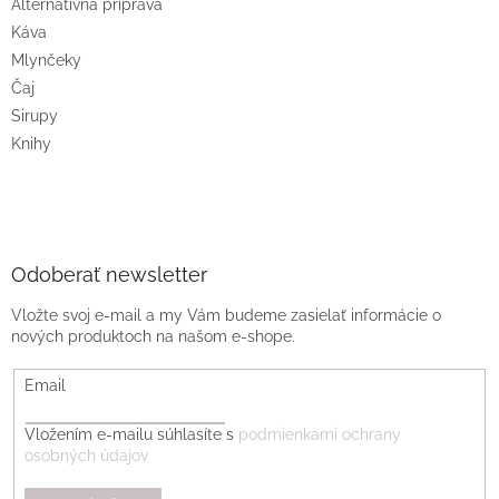
Alternatívna príprava
Káva
Mlynčeky
Čaj
Sirupy
Knihy
Odoberať newsletter
Vložte svoj e-mail a my Vám budeme zasielať informácie o
nových produktoch na našom e-shope.
Email
Vložením e-mailu súhlasíte s
podmienkami ochrany
osobných údajov