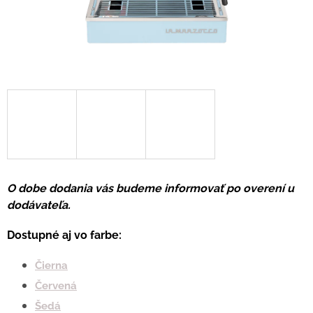
O dobe dodania vás budeme informovať po overení u
dodávateľa.
Dostupné aj vo farbe:
Čierna
Červená
Šedá