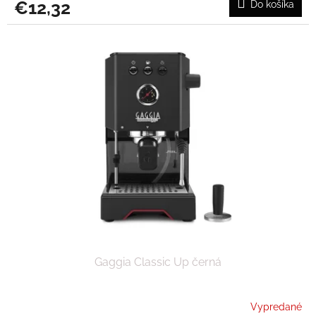
€12,32
Do košíka
Gaggia Classic Up černá
Vypredané