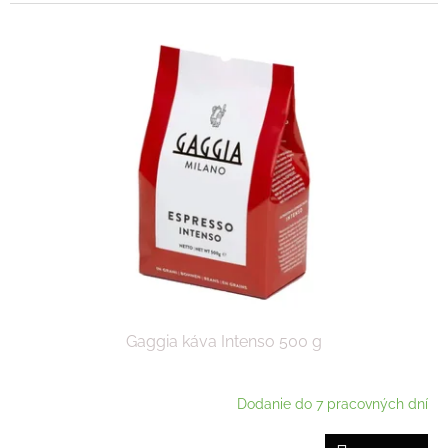
Gaggia káva Intenso 500 g
Dodanie do 7 pracovných dní