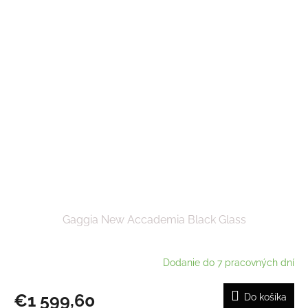
Gaggia New Accademia Black Glass
Dodanie do 7 pracovných dní
€1 599,60
Do košíka