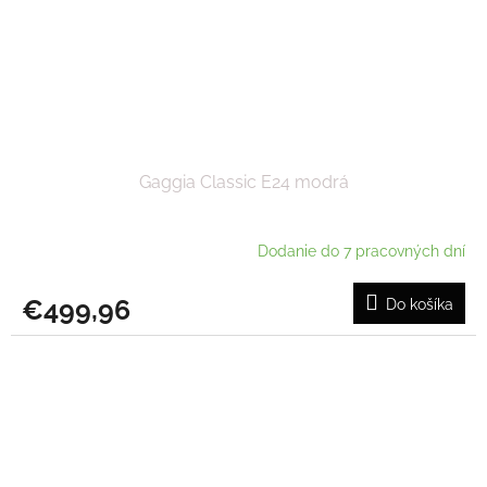
Gaggia Classic E24 modrá
Dodanie do 7 pracovných dní
€499,96
Do košíka