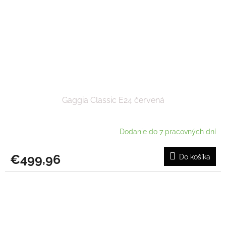
Gaggia Classic E24 červená
Dodanie do 7 pracovných dní
€499,96
Do košíka