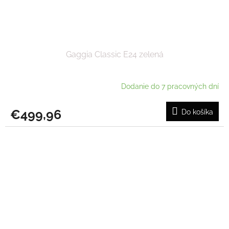
Gaggia Classic E24 zelená
Dodanie do 7 pracovných dní
€499,96
Do košíka