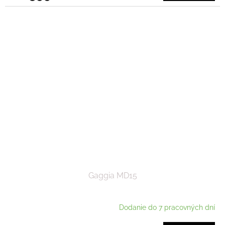
Gaggia MD15
Dodanie do 7 pracovných dní