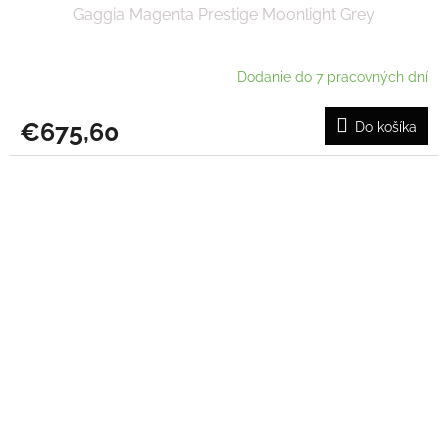
Gaggia Magenta Prestige Moonlight Grey
Dodanie do 7 pracovných dní
€675,60
Do košíka