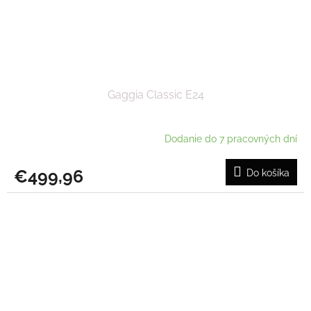
Gaggia Classic E24
Dodanie do 7 pracovných dní
€499,96
Do košíka