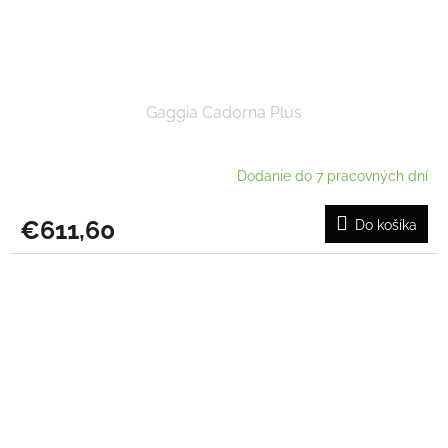
Gaggia Cadorna Plus
Dodanie do 7 pracovných dní
€611,60
Do košíka