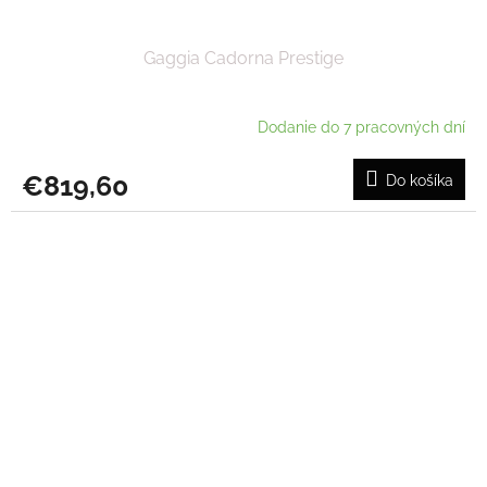
Gaggia Cadorna Prestige
Dodanie do 7 pracovných dní
€819,60
Do košíka