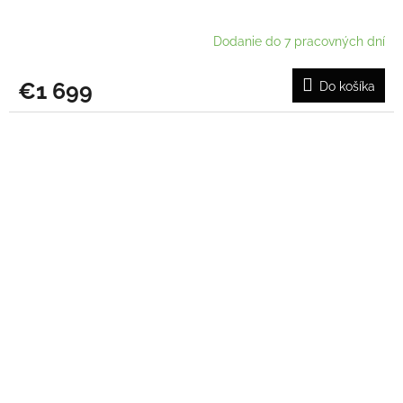
Dodanie do 7 pracovných dní
€1 699
Do košíka