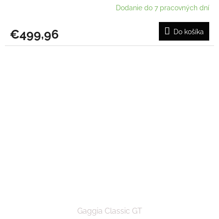
Dodanie do 7 pracovných dní
€499,96
Do košíka
Gaggia Classic GT