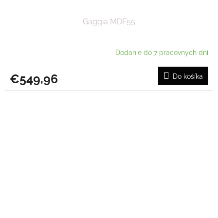
Gaggia MDF55
Dodanie do 7 pracovných dní
€549,96
Do košíka