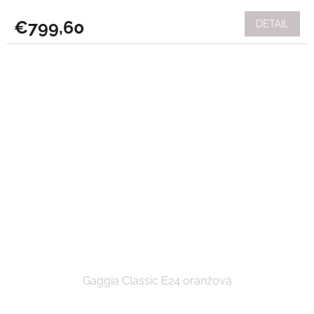
€799,60
DETAIL
Gaggia Classic E24 oranžová