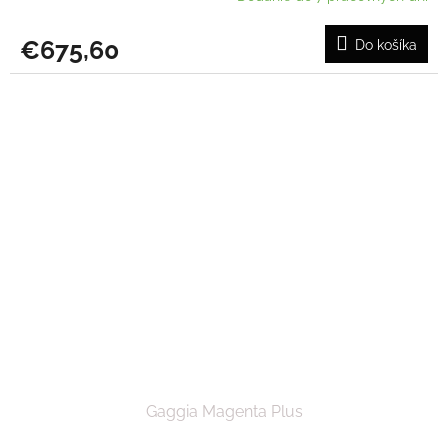
€675,60
Do košíka
Gaggia Magenta Plus