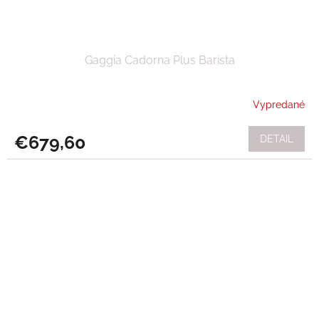
Gaggia Cadorna Plus Barista
Vypredané
€679,60
DETAIL