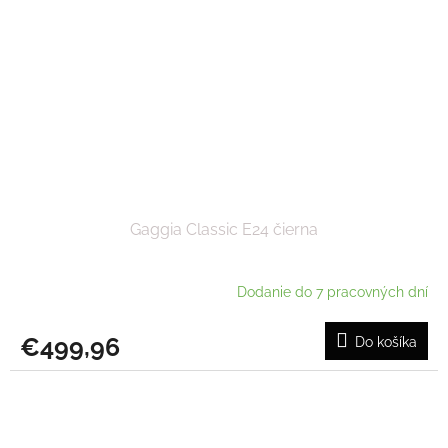
Gaggia Classic E24 čierna
Dodanie do 7 pracovných dní
€499,96
Do košíka