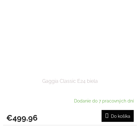
Gaggia Classic E24 biela
Dodanie do 7 pracovných dní
€499,96
Do košíka