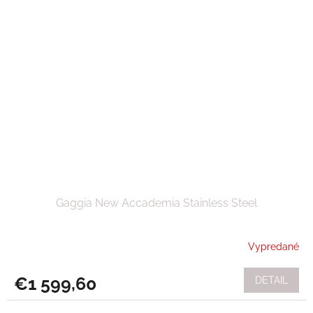
Gaggia New Accademia Stainless Steel
Vypredané
€1 599,60
DETAIL