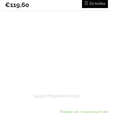
€119,60
Do košíka
Gaggia Magenta Prestige
Dodanie do 7 pracovných dní