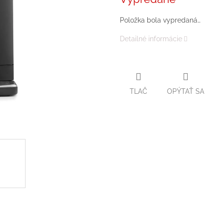
Položka bola vypredaná…
Detailné informácie
TLAČ
OPÝTAŤ SA