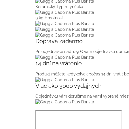
Keramický
Typ mlynčeka
9 kg
Hmotnosť
Doprava zadarmo
Pri objednávke nad 129 € vám objednávku doruč
14 dní na vrátenie
Produkt môžete kedykoľvek počas 14 dní vrátiť b
Viac ako 3000 výdajných 
Objednávku vám doručíme na vami vybrané miest