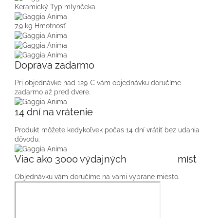
Keramický
Typ mlynčeka
7.9 kg
Hmotnosť
Doprava zadarmo
Pri objednávke nad 129 € vám objednávku doručíme
zadarmo až pred dvere.
14 dní na vrátenie
Produkt môžete kedykoľvek počas 14 dní vrátiť bez udania
dôvodu.
Viac ako 3000 výdajných míst
Objednávku vám doručíme na vami vybrané miesto.