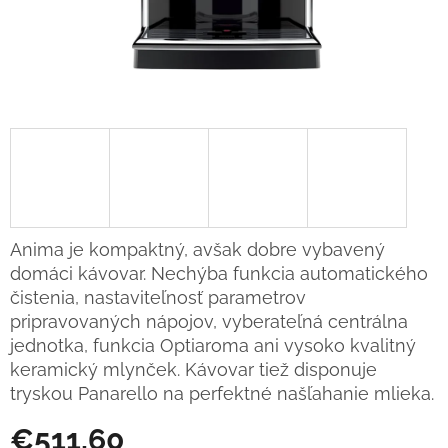
Anima je kompaktný, avšak dobre vybavený
domáci kávovar. Nechýba funkcia automatického
čistenia, nastaviteľnosť parametrov
pripravovaných nápojov, vyberateľná centrálna
jednotka, funkcia Optiaroma ani vysoko kvalitný
keramický mlynček. Kávovar tiež disponuje
tryskou Panarello na perfektné našľahanie mlieka.
€511,60