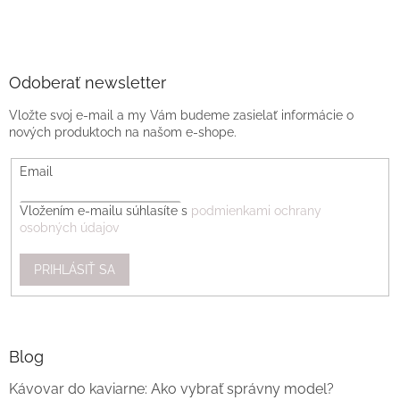
Odoberať newsletter
Vložte svoj e-mail a my Vám budeme zasielať informácie o
nových produktoch na našom e-shope.
Email
Vložením e-mailu súhlasíte s
podmienkami ochrany
osobných údajov
PRIHLÁSIŤ SA
Blog
Kávovar do kaviarne: Ako vybrať správny model?