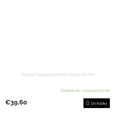
Tamper Gaggia jaseňové drevo 58 mm
Dodanie do 7 pracovných dní
€39,60
Do košíka