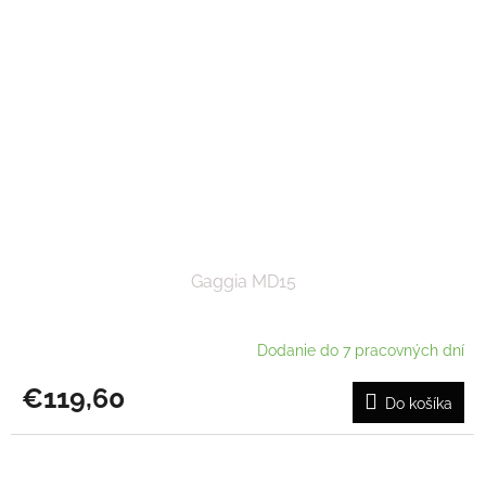
Gaggia MD15
Dodanie do 7 pracovných dní
€119,60
Do košíka