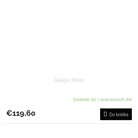
Gaggia MD15
Dodanie do 7 pracovných dní
€119,60
Do košíka