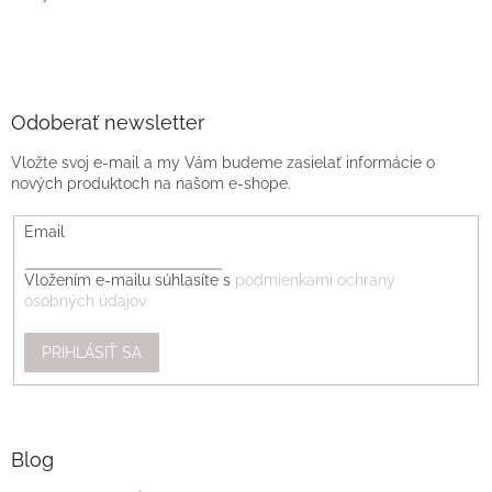
Odoberať newsletter
Vložte svoj e-mail a my Vám budeme zasielať informácie o
nových produktoch na našom e-shope.
Email
Vložením e-mailu súhlasíte s
podmienkami ochrany
osobných údajov
PRIHLÁSIŤ SA
Blog