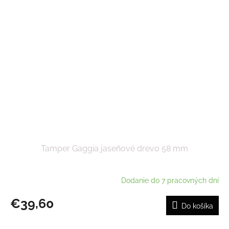
Tamper Gaggia jaseňové drevo 58 mm
Dodanie do 7 pracovných dní
€39,60
Do košíka