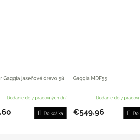
 Gaggia jaseňové drevo 58
Gaggia MDF55
Dodanie do 7 pracovných dní
Dodanie do 7 pracovn
,60
€549,96
Do košíka
Do 