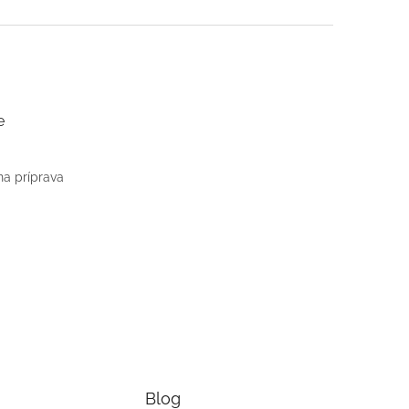
e
na príprava
Blog