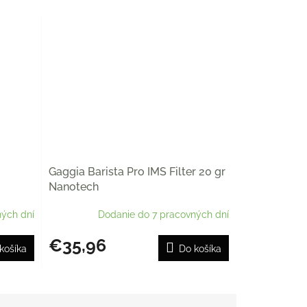
Gaggia Barista Pro IMS Filter 20 gr
Nanotech
ých dní
Dodanie do 7 pracovných dní
€35,96
košíka
Do košíka