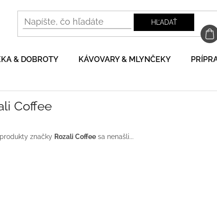
HĽADAŤ
EKA & DOBROTY
KÁVOVARY & MLYNČEKY
PRÍPRA
li Coffee
 produkty značky
Rozali Coffee
sa nenašli...