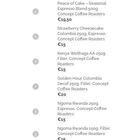
Peace of Cake – Seasonal
Espresso Blend 500g,
Concept Coffee Roasters
€19,50
Strawberry Cheesecake
Colombia 250g, Espresso,
Concept Coffee Roasters
€15
Kenya Weithaga AA 250g,
Filter, Concept Coffee
Roasters
€15
Golden Hour Colombia
Decaf 250g, Filter, Concept
Coffee Roasters
€20
Ngoma Rwanda 250g,
Espresso, Concept Coffee
Roasters
€15
Ngoma Rwanda 250g, Filter,
Concept Coffee Roasters
€15