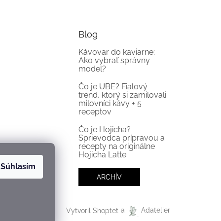
Blog
Kávovar do kaviarne:
Ako vybrať správny
model?
Čo je UBE? Fialový
trend, ktorý si zamilovali
milovníci kávy + 5
receptov
Čo je Hojicha?
Sprievodca prípravou a
recepty na originálne
Hojicha Latte
Súhlasím
ARCHÍV
Vytvoril Shoptet
a
Adatelier