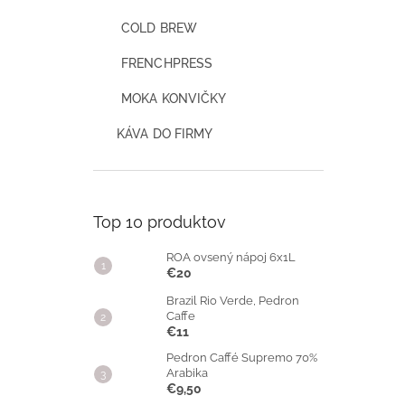
COLD BREW
FRENCHPRESS
MOKA KONVIČKY
KÁVA DO FIRMY
Top 10 produktov
ROA ovsený nápoj 6x1L
€20
Brazil Rio Verde, Pedron
Caffe
€11
Pedron Caffé Supremo 70%
Arabika
€9,50