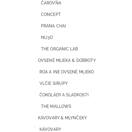
ČAROVŇA
CONCEPT
PRANA CHAI
NU3O
THE ORGANIC LAB
OVSENÉ MLIEKA & DOBROTY
ROA A INÉ OVSENÉ MLIEKO
VLČIE SIRUPY
ČOKOLÁDY A SLADKOSTI
THE MALLOWS
KÁVOVARY & MLYNČEKY
KÁVOVARY