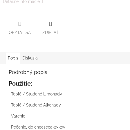
Detailné informácie
OPÝTAŤ SA
ZDIEĽAŤ
Popis
Diskusia
Podrobný popis
Použitie:
Teplé / Studené Limonády
Teplé / Studené Alkonády
Varenie
Pečenie, do cheesecake-kov