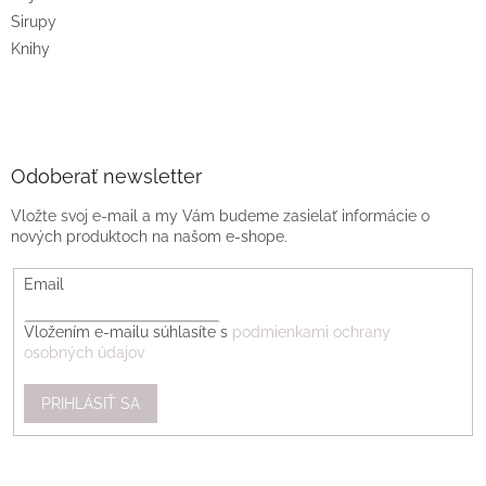
Sirupy
Knihy
Odoberať newsletter
Vložte svoj e-mail a my Vám budeme zasielať informácie o
nových produktoch na našom e-shope.
Email
Vložením e-mailu súhlasíte s
podmienkami ochrany
osobných údajov
PRIHLÁSIŤ SA