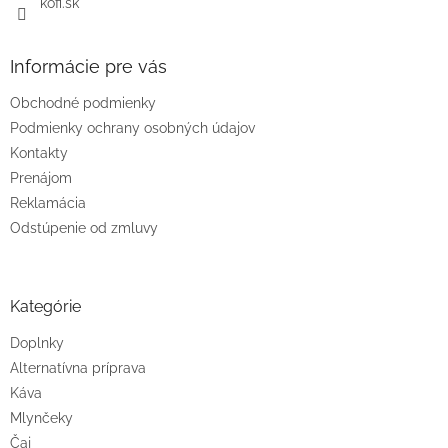
kofi.sk
Informácie pre vás
Obchodné podmienky
Podmienky ochrany osobných údajov
Kontakty
Prenájom
Reklamácia
Odstúpenie od zmluvy
Kategórie
Doplnky
Alternatívna príprava
Káva
Mlynčeky
Čaj