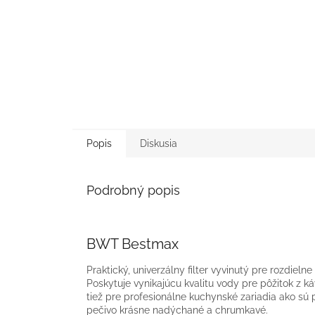
Popis
Diskusia
Podrobný popis
BWT Bestmax
Praktický, univerzálny filter vyvinutý pre rozdiel
Poskytuje vynikajúcu kvalitu vody pre pôžitok z k
tiež pre profesionálne kuchynské zariadia ako sú
pečivo krásne nadýchané a chrumkavé.