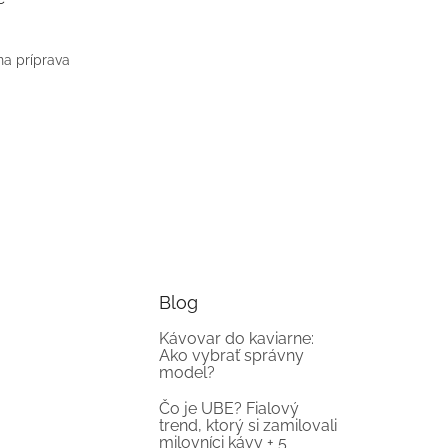
na príprava
Blog
Kávovar do kaviarne:
Ako vybrať správny
model?
Čo je UBE? Fialový
trend, ktorý si zamilovali
milovníci kávy + 5