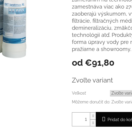
zamestnáva viac ako 270
zaoberajú výskumom, v
filtrácie, filtračných m
demineralizáciu, zmäk
technológií atď. Produk
forma úpravy vody pre 
pražiarne a showroomy.
od
€91,80
Jednotková
cena:
Zvoľte variant
Veľkosť
Môžeme doručiť do:
Zvoľte vari
Pridať do ko