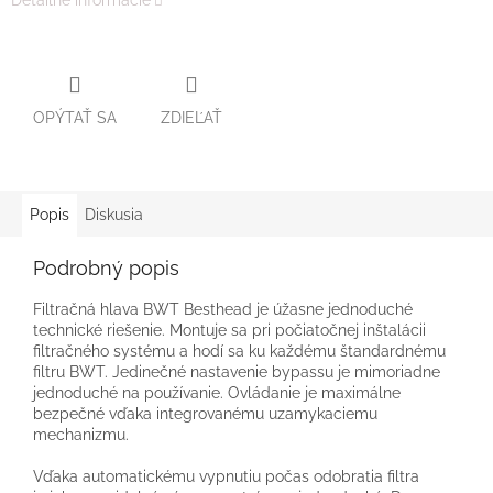
Detailné informácie
OPÝTAŤ SA
ZDIEĽAŤ
Popis
Diskusia
Podrobný popis
Filtračná hlava BWT Besthead je úžasne jednoduché
technické riešenie. Montuje sa pri počiatočnej inštalácii
filtračného systému a hodí sa ku každému štandardnému
filtru BWT. Jedinečné nastavenie bypassu je mimoriadne
jednoduché na používanie. Ovládanie je maximálne
bezpečné vďaka integrovanému uzamykaciemu
mechanizmu.
Vďaka automatickému vypnutiu počas odobratia filtra