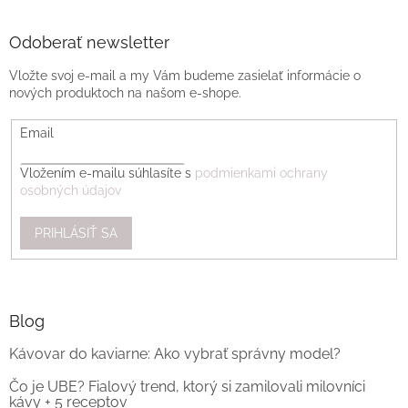
Odoberať newsletter
Vložte svoj e-mail a my Vám budeme zasielať informácie o
nových produktoch na našom e-shope.
Email
Vložením e-mailu súhlasíte s
podmienkami ochrany
osobných údajov
PRIHLÁSIŤ SA
Blog
Kávovar do kaviarne: Ako vybrať správny model?
Čo je UBE? Fialový trend, ktorý si zamilovali milovníci
kávy + 5 receptov