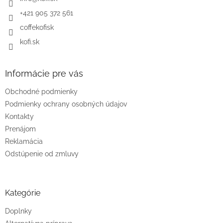
e
+421 905 372 561
coffekofisk
kofi.sk
Informácie pre vás
Obchodné podmienky
Podmienky ochrany osobných údajov
Kontakty
Prenájom
Reklamácia
Odstúpenie od zmluvy
Kategórie
Doplnky