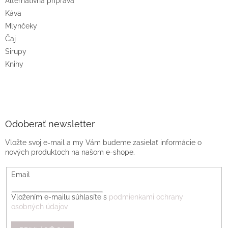
Alternatívna príprava
Káva
Mlynčeky
Čaj
Sirupy
Knihy
Odoberať newsletter
Vložte svoj e-mail a my Vám budeme zasielať informácie o
nových produktoch na našom e-shope.
Email
Vložením e-mailu súhlasíte s
podmienkami ochrany
osobných údajov