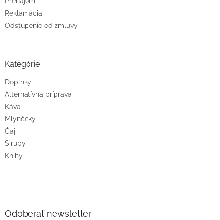
Prenájom
Reklamácia
Odstúpenie od zmluvy
Kategórie
Doplnky
Alternatívna príprava
Káva
Mlynčeky
Čaj
Sirupy
Knihy
Odoberať newsletter