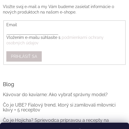
Vložte svoj e-mail a my Vám budeme zasielať informácie o
nových produktoch na našom e-shope.
Email
Vložením e-mailu súhlasíte s
podmienkami ochrany
osobných údajov
PRIHLÁSIŤ SA
Blog
Kávovar do kaviarne: Ako vybrať správny model?
Čo je UBE? Fialový trend, ktorý si zamilovali milovníci
kávy + 5 receptov
Čo je Hojicha? Sprievodca prípravou a recepty na
originálne Hojicha Latte