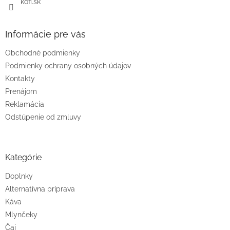
kofi.sk
Informácie pre vás
Obchodné podmienky
Podmienky ochrany osobných údajov
Kontakty
Prenájom
Reklamácia
Odstúpenie od zmluvy
Kategórie
Doplnky
Alternatívna príprava
Káva
Mlynčeky
Čaj