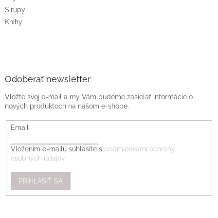
Sirupy
Knihy
Odoberať newsletter
Vložte svoj e-mail a my Vám budeme zasielať informácie o
nových produktoch na našom e-shope.
Email
Vložením e-mailu súhlasíte s
podmienkami ochrany
osobných údajov
PRIHLÁSIŤ SA