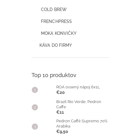
COLD BREW
FRENCHPRESS
MOKA KONVIČKY
KÁVA DO FIRMY
Top 10 produktov
ROA ovsený nápoj 6x1L
€20
Brazil Rio Verde, Pedron
Caffe
€11
Pedron Caffé Supremo 70%
Arabika
€9,50