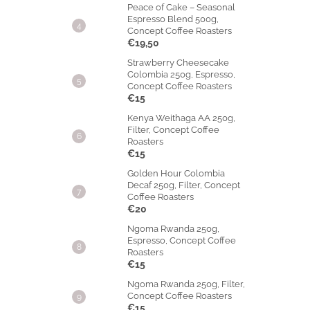
Peace of Cake – Seasonal
Espresso Blend 500g,
Concept Coffee Roasters
€19,50
Strawberry Cheesecake
Colombia 250g, Espresso,
Concept Coffee Roasters
€15
Kenya Weithaga AA 250g,
Filter, Concept Coffee
Roasters
€15
Golden Hour Colombia
Decaf 250g, Filter, Concept
Coffee Roasters
€20
Ngoma Rwanda 250g,
Espresso, Concept Coffee
Roasters
€15
Ngoma Rwanda 250g, Filter,
Concept Coffee Roasters
€15