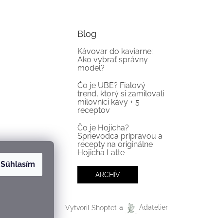
Blog
Kávovar do kaviarne:
Ako vybrať správny
model?
Čo je UBE? Fialový
trend, ktorý si zamilovali
milovníci kávy + 5
receptov
Čo je Hojicha?
Sprievodca prípravou a
recepty na originálne
Hojicha Latte
Súhlasím
ARCHÍV
Vytvoril Shoptet
a
Adatelier