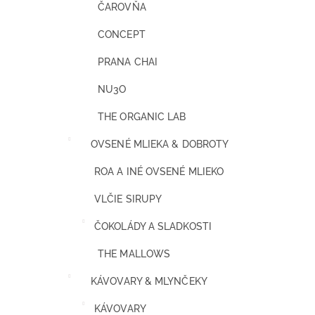
ČAROVŇA
CONCEPT
PRANA CHAI
NU3O
THE ORGANIC LAB
OVSENÉ MLIEKA & DOBROTY
ROA A INÉ OVSENÉ MLIEKO
VLČIE SIRUPY
ČOKOLÁDY A SLADKOSTI
THE MALLOWS
KÁVOVARY & MLYNČEKY
KÁVOVARY