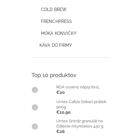
COLD BREW
FRENCHPRESS
MOKA KONVIČKY
KÁVA DO FIRMY
Top 10 produktov
ROA ovsený nápoj 6x1L
€20
Urnex Cafiza čistiaci prášok
900g
€10,90
Urnex Grindz granulát na
čištenie mlynčekov 430 g
€26