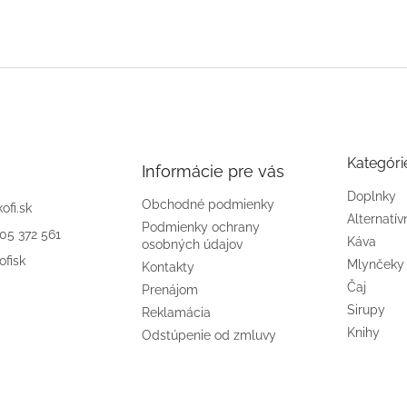
Kategóri
Informácie pre vás
Doplnky
Obchodné podmienky
kofi.sk
Alternatív
Podmienky ochrany
905 372 561
Káva
osobných údajov
ofisk
Mlynčeky
Kontakty
Čaj
Prenájom
Sirupy
Reklamácia
Knihy
Odstúpenie od zmluvy