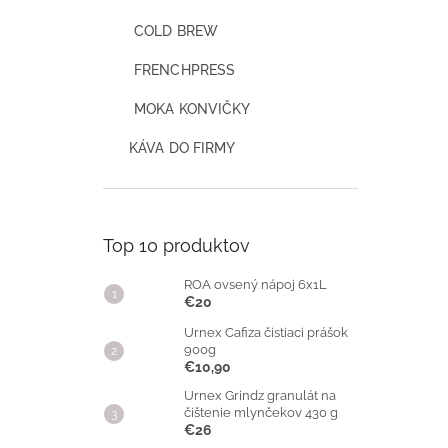
COLD BREW
FRENCHPRESS
MOKA KONVIČKY
KÁVA DO FIRMY
Top 10 produktov
ROA ovsený nápoj 6x1L
€20
Urnex Cafiza čistiaci prášok
900g
€10,90
Urnex Grindz granulát na
čištenie mlynčekov 430 g
€26