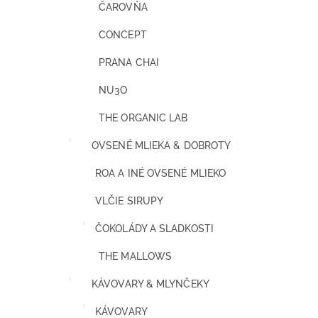
ČAROVŇA
CONCEPT
PRANA CHAI
NU3O
THE ORGANIC LAB
OVSENÉ MLIEKA & DOBROTY
ROA A INÉ OVSENÉ MLIEKO
VLČIE SIRUPY
ČOKOLÁDY A SLADKOSTI
THE MALLOWS
KÁVOVARY & MLYNČEKY
KÁVOVARY