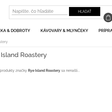
HĽADAŤ
EKA & DOBROTY
KÁVOVARY & MLYNČEKY
PRÍPRA
stery
Island Roastery
 produkty značky
Rye Island Roastery
sa nenašli...