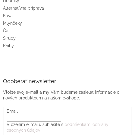
Doplnky
Alternatívna príprava
Káva
Mlynčeky
Čaj
Sirupy
Knihy
Odoberať newsletter
Vložte svoj e-mail a my Vám budeme zasielať informácie o
nových produktoch na našom e-shope.
Email
Vložením e-mailu súhlasíte s
podmienkami ochrany
osobných údajov