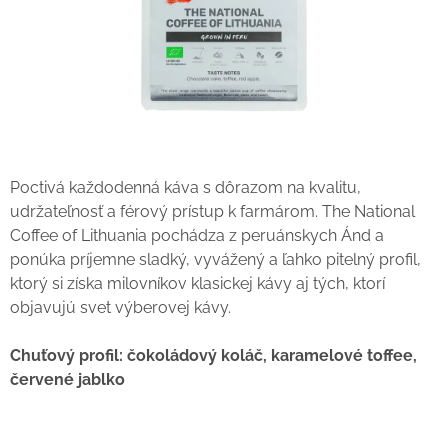
Poctivá každodenná káva s dôrazom na kvalitu,
udržateľnosť a férový prístup k farmárom. The National
Coffee of Lithuania pochádza z peruánskych Ánd a
ponúka príjemne sladký, vyvážený a ľahko pitelný profil,
ktorý si získa milovníkov klasickej kávy aj tých, ktorí
objavujú svet výberovej kávy.
Chuťový profil:
čokoládový koláč, karamelové toffee,
červené jablko