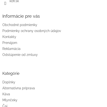
kofi.sk
Informácie pre vás
Obchodné podmienky
Podmienky ochrany osobných údajov
Kontakty
Prenájom
Reklamácia
Odstúpenie od zmluvy
Kategórie
Doplnky
Alternatívna príprava
Káva
Mlynčeky
Čaj