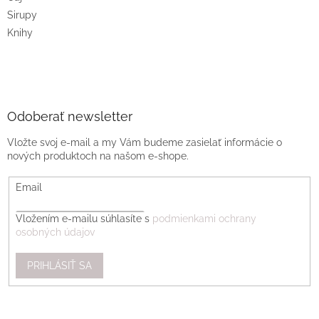
Sirupy
Knihy
Odoberať newsletter
Vložte svoj e-mail a my Vám budeme zasielať informácie o
nových produktoch na našom e-shope.
Email
Vložením e-mailu súhlasíte s
podmienkami ochrany
osobných údajov
PRIHLÁSIŤ SA