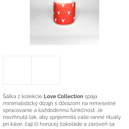
Šálka z kolekcie
Love Collection
spája
minimalistický dizajn s dôrazom na remeselné
spracovanie a každodennú funkčnosť. Je
navrhnutá tak, aby spríjemnila vaše ranné rituály
pri káve, čaji či horúcej čokoláde a zároveň sa