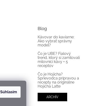
Blog
Kávovar do kaviarne:
Ako vybrať správny
model?
Čo je UBE? Fialový
trend, ktorý si zamilovali
milovníci kávy + 5
receptov
Čo je Hojicha?
Sprievodca prípravou a
recepty na originálne
Hojicha Latte
Súhlasím
ARCHÍV