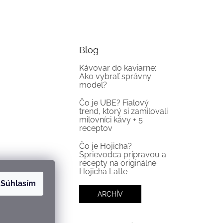
Blog
Kávovar do kaviarne:
Ako vybrať správny
model?
Čo je UBE? Fialový
trend, ktorý si zamilovali
milovníci kávy + 5
receptov
Čo je Hojicha?
Sprievodca prípravou a
recepty na originálne
Hojicha Latte
Súhlasím
ARCHÍV