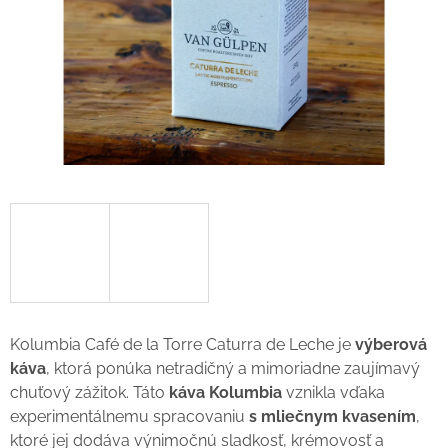
Kolumbia Café de la Torre Caturra de Leche je
výberová
káva
, ktorá ponúka netradičný a mimoriadne zaujímavý
chuťový zážitok. Táto
káva Kolumbia
vznikla vďaka
experimentálnemu spracovaniu
s mliečnym kvasením
,
ktoré jej dodáva výnimočnú sladkosť, krémovosť a