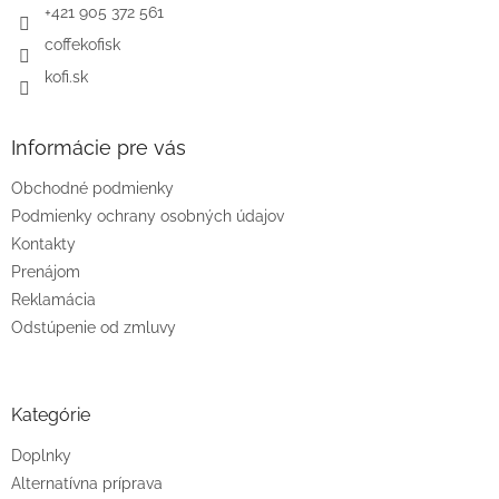
e
+421 905 372 561
coffekofisk
kofi.sk
Informácie pre vás
Obchodné podmienky
Podmienky ochrany osobných údajov
Kontakty
Prenájom
Reklamácia
Odstúpenie od zmluvy
Kategórie
Doplnky
Alternatívna príprava