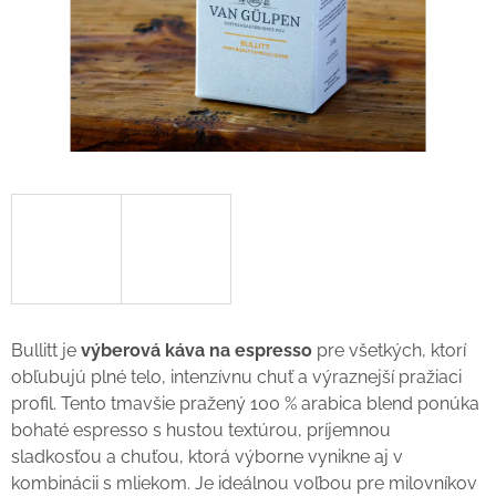
Bullitt je
výberová káva na espresso
pre všetkých, ktorí
obľubujú plné telo, intenzívnu chuť a výraznejší pražiaci
profil. Tento tmavšie pražený 100 % arabica blend ponúka
bohaté espresso s hustou textúrou, príjemnou
sladkosťou a chuťou, ktorá výborne vynikne aj v
kombinácii s mliekom. Je ideálnou voľbou pre milovníkov