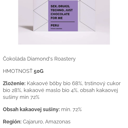
Čokoláda Diamond's Roastery
HMOTNOSŤ
50G
Zloženie:
Kakaové bôby bio 68%, trstinový cukor
bio 28%, kakaové maslo bio 4%, obsah kakaovej
sušiny min 72%
Obsah kakaovej sušiny:
min. 72%
Región:
Cajaruro, Amazonas