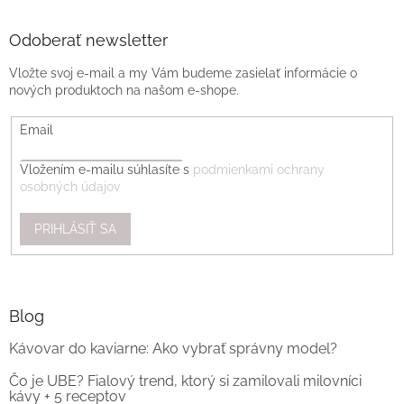
Odoberať newsletter
Vložte svoj e-mail a my Vám budeme zasielať informácie o
nových produktoch na našom e-shope.
Email
Vložením e-mailu súhlasíte s
podmienkami ochrany
osobných údajov
PRIHLÁSIŤ SA
Blog
Kávovar do kaviarne: Ako vybrať správny model?
Čo je UBE? Fialový trend, ktorý si zamilovali milovníci
kávy + 5 receptov