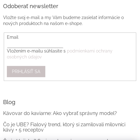
Odoberať newsletter
Vložte svoj e-mail a my Vám budeme zasielať informácie o
nových produktoch na našom e-shope.
Email
Vložením e-mailu súhlasíte s
podmienkami ochrany
osobných údajov
PRIHLÁSIŤ SA
Blog
Kávovar do kaviarne: Ako vybrať správny model?
Čo je UBE? Fialový trend, ktorý si zamilovali milovníci
kávy + 5 receptov