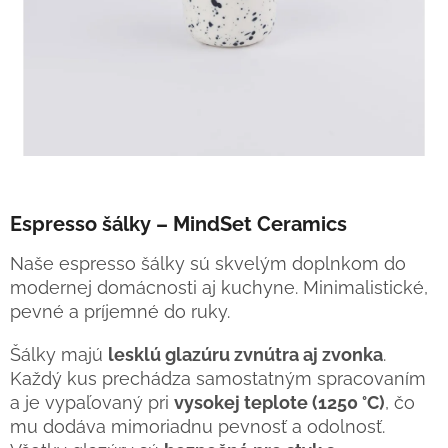
Espresso šálky – MindSet Ceramics
Naše espresso šálky sú skvelým doplnkom do
modernej domácnosti aj kuchyne. Minimalistické,
pevné a príjemné do ruky.
Šálky majú
lesklú glazúru zvnútra aj zvonka
.
Každý kus prechádza samostatným spracovaním
a je vypaľovaný pri
vysokej teplote (1250 °C)
, čo
mu dodáva mimoriadnu pevnosť a odolnosť.