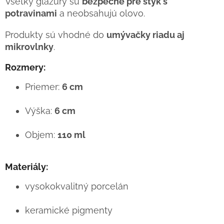
Všetky glazúry sú
bezpečné pre styk s
potravinami
a neobsahujú olovo.
Produkty sú vhodné do
umývačky riadu aj
mikrovlnky
.
Rozmery:
Priemer:
6 cm
Výška:
6 cm
Objem:
110 ml
Materiály:
vysokokvalitný porcelán
keramické pigmenty