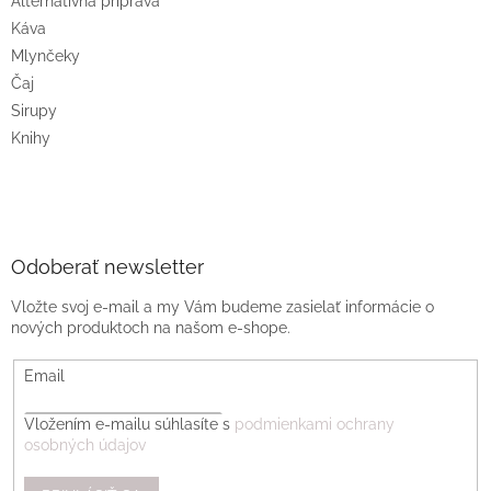
Alternatívna príprava
Káva
Mlynčeky
Čaj
Sirupy
Knihy
Odoberať newsletter
Vložte svoj e-mail a my Vám budeme zasielať informácie o
nových produktoch na našom e-shope.
Email
Vložením e-mailu súhlasíte s
podmienkami ochrany
osobných údajov