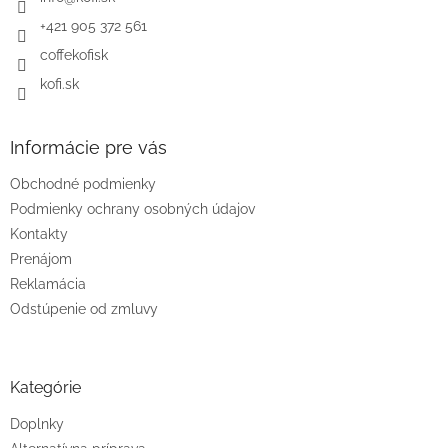
e
+421 905 372 561
coffekofisk
kofi.sk
Informácie pre vás
Obchodné podmienky
Podmienky ochrany osobných údajov
Kontakty
Prenájom
Reklamácia
Odstúpenie od zmluvy
Kategórie
Doplnky