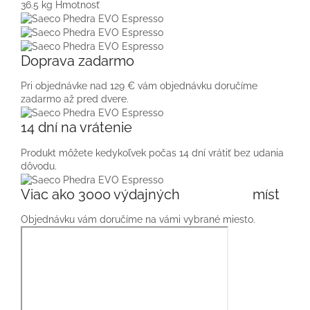
36.5 kg
Hmotnosť
Doprava zadarmo
Pri objednávke nad 129 € vám objednávku doručíme
zadarmo až pred dvere.
14 dní na vrátenie
Produkt môžete kedykoľvek počas 14 dní vrátiť bez udania
dôvodu.
Viac ako 3000 výdajných míst
Objednávku vám doručíme na vámi vybrané miesto.