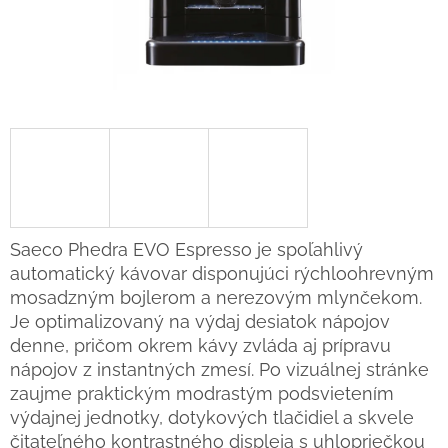
Saeco Phedra EVO Espresso je spoľahlivý
automatický kávovar disponujúci rýchloohrevným
mosadzným bojlerom a nerezovým mlynčekom.
Je optimalizovaný na výdaj desiatok nápojov
denne, pričom okrem kávy zvláda aj prípravu
nápojov z instantných zmesí. Po vizuálnej stránke
zaujme praktickým modrastým podsvietením
výdajnej jednotky, dotykových tlačidiel a skvele
čitateľného kontrastného displeja s uhlopriečkou