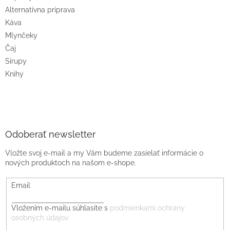
Alternatívna príprava
Káva
Mlynčeky
Čaj
Sirupy
Knihy
Odoberať newsletter
Vložte svoj e-mail a my Vám budeme zasielať informácie o
nových produktoch na našom e-shope.
Email
Vložením e-mailu súhlasíte s
podmienkami ochrany
osobných údajov