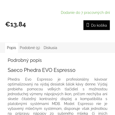
Dodanie do 7 pracovných dní
€13,84
Do košíka
Popis
Podobné (5)
Diskusia
Podrobný popis
Saeco Phedra EVO Espresso
Phedra Evo Espresso je profesionálny kávovar
optimalizovaný na výdaj desiatok šálok kávy denne. Výdaj
prebieha pomocou veľkých tlačidiel s možnosťou
jednoduchej výmeny nápojových ikon, pričom nechýba ani
skvele čitateľný kontrastný displej a kompatibilita s
platobnými systémami MDB. Model Espresso nie je
vybavený mliečnym systémom, disponuje však jednotkou
na prípravu nápojov zo sušeného mlieka či iných