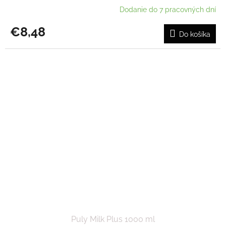
Dodanie do 7 pracovných dní
€8,48
Do košíka
Puly Milk Plus 1000 ml