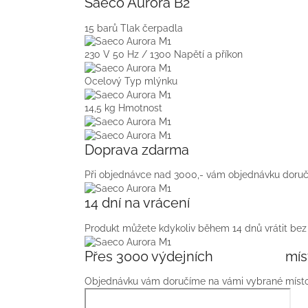
Saeco Aurora B2
15 barů
Tlak čerpadla
230 V 50 Hz / 1300
Napětí a příkon
Ocelový
Typ mlýnku
14,5 kg
Hmotnost
Doprava zdarma
Při objednávce nad 3000,- vám objednávku doru
14 dní na vrácení
Produkt můžete kdykoliv během 14 dnů vrátit bez
Přes 3000 výdejních mís
Objednávku vám doručíme na vámi vybrané místo