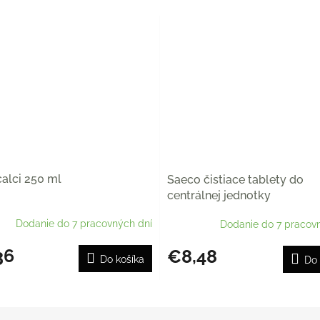
alci 250 ml
Saeco čistiace tablety do
centrálnej jednotky
Dodanie do 7 pracovných dní
Dodanie do 7 pracov
36
€8,48
Do košíka
Do 