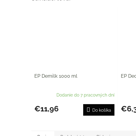
EP Demilk 1000 ml
EP Dec
Dodanie do 7 pracovných dní
€11,96
€6,
Do košíka