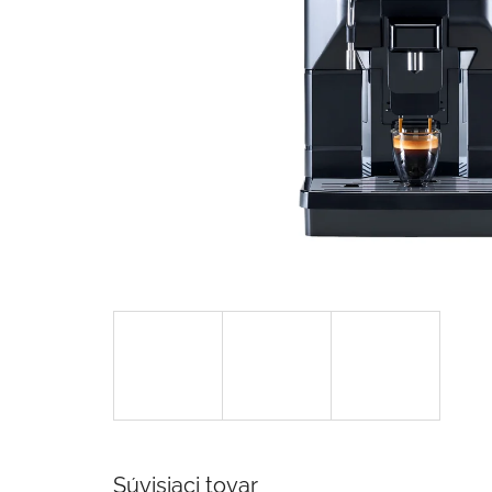
Súvisiaci tovar