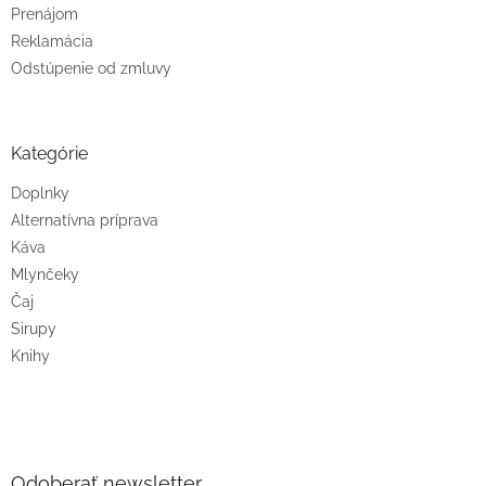
Prenájom
Reklamácia
Odstúpenie od zmluvy
Kategórie
Doplnky
Alternatívna príprava
Káva
Mlynčeky
Čaj
Sirupy
Knihy
Odoberať newsletter