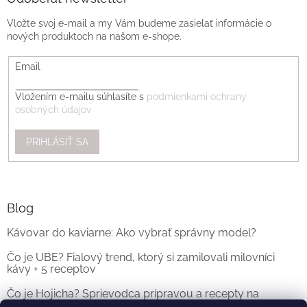
Vložte svoj e-mail a my Vám budeme zasielať informácie o
nových produktoch na našom e-shope.
Email
Vložením e-mailu súhlasíte s
podmienkami ochrany
osobných údajov
PRIHLÁSIŤ SA
Blog
Kávovar do kaviarne: Ako vybrať správny model?
Čo je UBE? Fialový trend, ktorý si zamilovali milovníci
kávy + 5 receptov
Čo je Hojicha? Sprievodca prípravou a recepty na
originálne Hojicha Latte