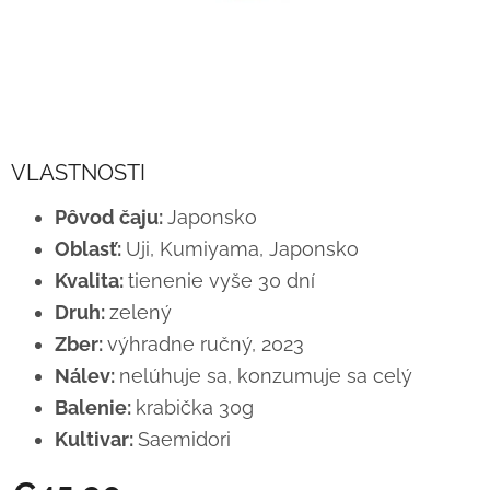
VLASTNOSTI
Pôvod čaju:
Japonsko
Oblasť:
Uji, Kumiyama, Japonsko
Kvalita:
tienenie vyše 30 dní
Druh:
zelený
Zber:
výhradne ručný, 2023
Nálev:
nelúhuje sa, konzumuje sa celý
Balenie:
krabička 30g
Kultivar:
Saemidori