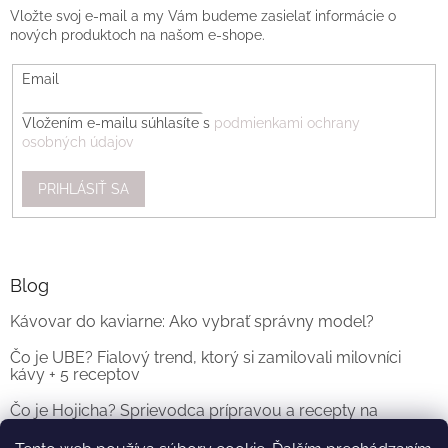
Vložte svoj e-mail a my Vám budeme zasielať informácie o
nových produktoch na našom e-shope.
Email
Vložením e-mailu súhlasíte s
podmienkami ochrany
osobných údajov
PRIHLÁSIŤ SA
Blog
Kávovar do kaviarne: Ako vybrať správny model?
Čo je UBE? Fialový trend, ktorý si zamilovali milovníci
kávy + 5 receptov
Čo je Hojicha? Sprievodca prípravou a recepty na
originálne Hojicha Latte