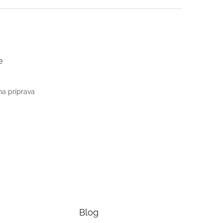
e
na príprava
Blog