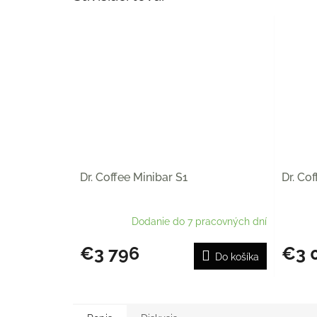
Dr. Coffee Minibar S1
Dr. Co
Dodanie do 7 pracovných dní
€3 796
€3 
Do košíka