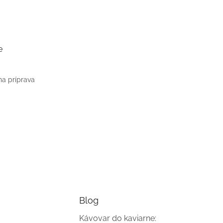
e
na príprava
Blog
Kávovar do kaviarne: