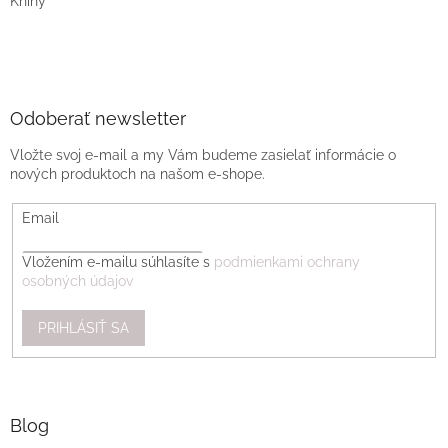
Knihy
Odoberať newsletter
Vložte svoj e-mail a my Vám budeme zasielať informácie o
nových produktoch na našom e-shope.
Email
Vložením e-mailu súhlasíte s
podmienkami ochrany
osobných údajov
PRIHLÁSIŤ SA
Blog