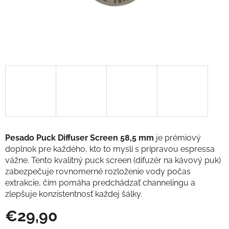
Pesado Puck Diffuser Screen 58,5 mm
je prémiový
doplnok pre každého, kto to myslí s prípravou espressa
vážne. Tento kvalitný puck screen (difuzér na kávový puk)
zabezpečuje rovnomerné rozloženie vody počas
extrakcie, čím pomáha predchádzať channelingu a
zlepšuje konzistentnosť každej šálky.
€29,90