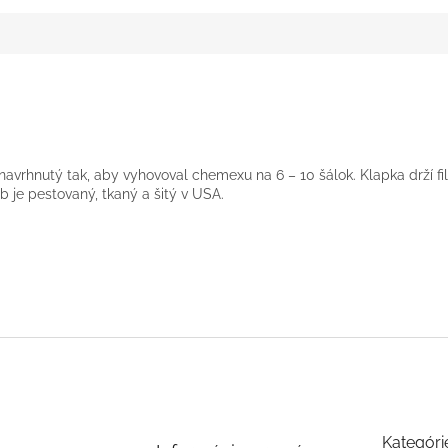
 navrhnutý tak, aby vyhovoval chemexu na 6 – 10 šálok. Klapka drží fi
 je pestovaný, tkaný a šitý v USA.
Kategóri