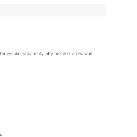
lter vysoko nadvihnutý, aby neklesol a nebránil
e