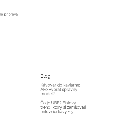
na príprava
Blog
Kávovar do kaviarne:
Ako vybrať správny
model?
Čo je UBE? Fialový
trend, ktorý si zamilovali
milovníci kávy + 5